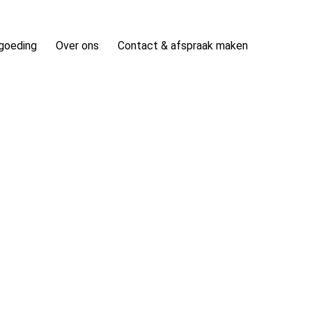
rgoeding
Over ons
Contact & afspraak maken