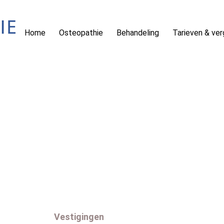
Home
Osteopathie
Behandeling
Tarieven & ve
Vestigingen